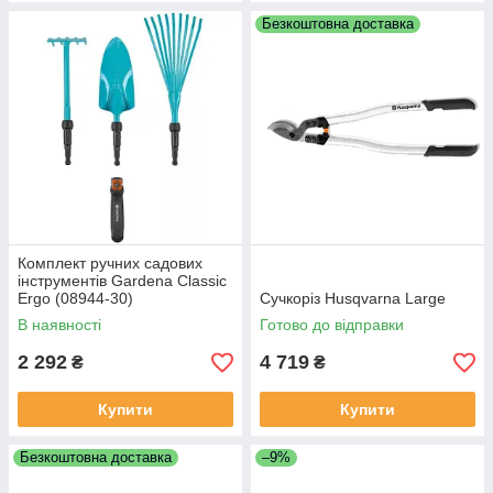
Безкоштовна доставка
Комплект ручних садових
інструментів Gardena Classic
Ergo (08944-30)
Сучкоріз Husqvarna Large
В наявності
Готово до відправки
2 292
4 719
₴
₴
Купити
Купити
Безкоштовна доставка
–9%