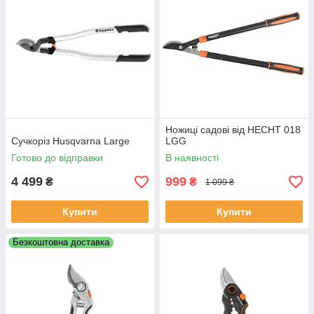
Ножиці садові від HECHT 018
Сучкоріз Husqvarna Large
LGG
Готово до відправки
В наявності
4 499
999
₴
₴
1 099 ₴
Купити
Купити
Безкоштовна доставка