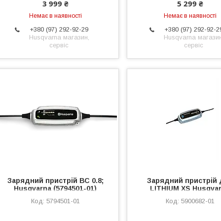
3 999 ₴
5 299 ₴
Немає в наявності
Немає в наявності
+380 (97) 292-92-29
+380 (97) 292-92-2
Husqvarna магазин,
Husqvarna магазин
сервіс
сервіс
Зарядний пристрій ВС 0.8;
Зарядний пристрій 
Husqvarna (5794501-01)
LITHIUM XS Husqva
(5900682-01)
5794501-01
5900682-01