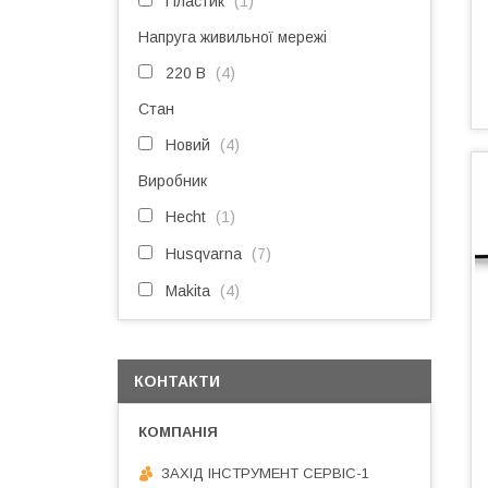
Пластик
1
Напруга живильної мережі
220 В
4
Стан
Новий
4
Виробник
Hecht
1
Husqvarna
7
Makita
4
КОНТАКТИ
ЗАХІД ІНСТРУМЕНТ СЕРВІС-1