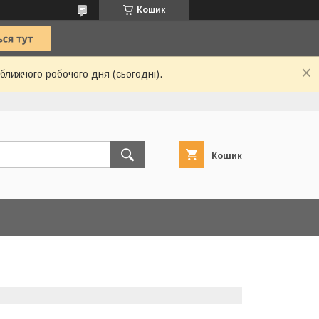
Кошик
ближчого робочого дня (сьогодні).
Кошик