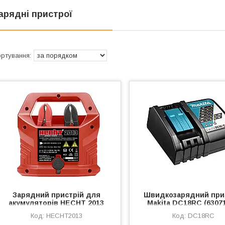
арядні пристрої
Зарядний пристрій для
Швидкозарядний при
акумуляторів HECHT 2013
Makita DC18RC (63071
HECHT2013
DC18RC