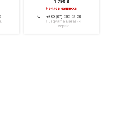
1 799 ₴
Немає в наявності
9
+380 (97) 292-92-29
,
Husqvarna магазин,
сервіс