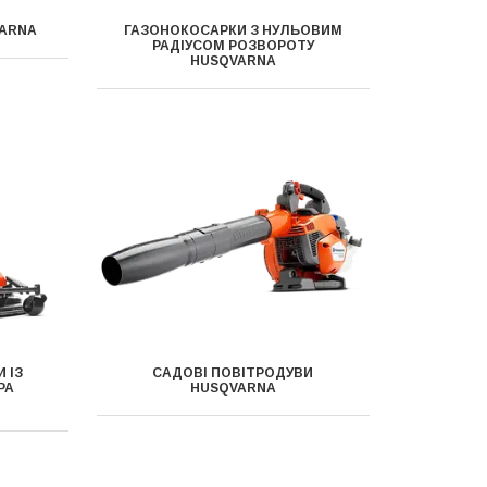
VARNA
ГАЗОНОКОСАРКИ З НУЛЬОВИМ
РАДІУСОМ РОЗВОРОТУ
HUSQVARNA
 ІЗ
САДОВІ ПОВІТРОДУВИ
РА
HUSQVARNA