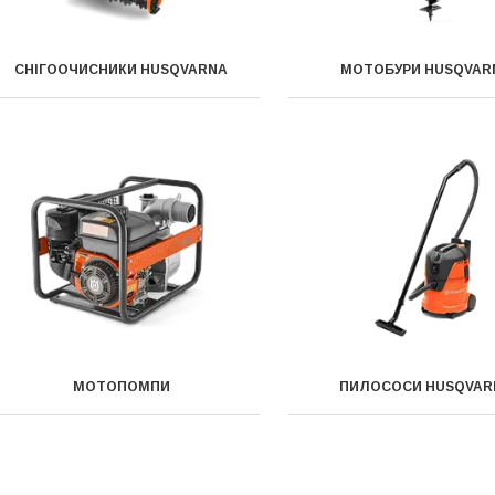
СНІГООЧИСНИКИ HUSQVARNA
МОТОБУРИ HUSQVAR
МОТОПОМПИ
ПИЛОСОСИ HUSQVAR