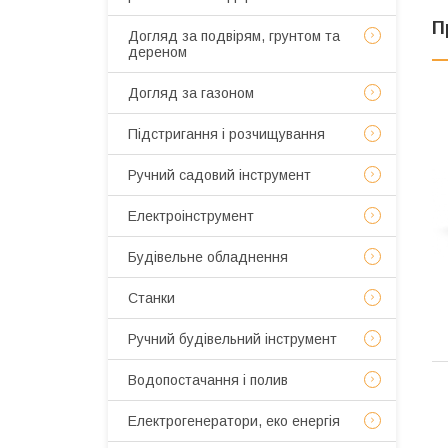
П
Догляд за подвірям, грунтом та
дереном
Догляд за газоном
Підстригання і розчищування
Ручний садовий інструмент
Електроінструмент
Будівельне обладнення
Станки
Ручний будівельний інструмент
Водопостачання і полив
Електрогенератори, еко енергія