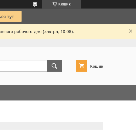
Кошик
ижчого робочого дня (завтра, 10.08).
Кошик