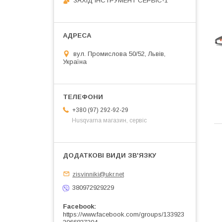
ЗАХІД ІНСТРУМЕНТ СЕРВІС-1
вул. Промислова 50/52, Львів,
Україна
+380 (97) 292-92-29
Husqvarna магазин, сервіс
zisvinniki@ukr.net
380972929229
Facebook
https://www.facebook.com/groups/133923