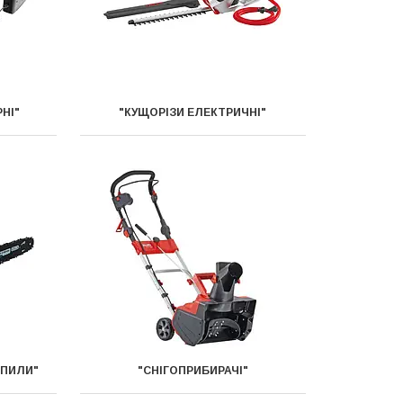
НІ"
"КУЩОРІЗИ ЕЛЕКТРИЧНІ"
 ПИЛИ"
"СНІГОПРИБИРАЧІ"