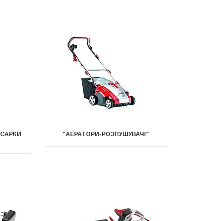
ОСАРКИ
"АЕРАТОРИ-РОЗПУШУВАЧІ"