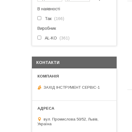
В наявності
Так
166
Виробник
AL-KO
361
КОНТАКТИ
ЗАХІД ІНСТРУМЕНТ СЕРВІС-1
вул. Промислова 50/52, Львів,
Україна