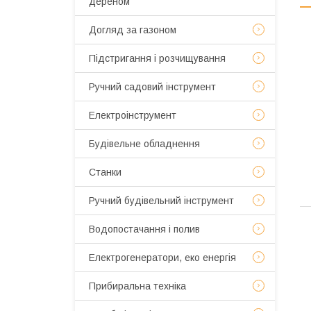
дереном
Догляд за газоном
Підстригання і розчищування
Ручний садовий інструмент
Електроінструмент
Будівельне обладнення
Станки
Ручний будівельний інструмент
Водопостачання і полив
Електрогенератори, еко енергія
Прибиральна техніка