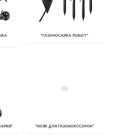
ІКА
"ГАЗОНОСАРКА-РОБОТ"
САРКИ"
"НОЖІ ДЛЯ ГАЗОНОКОСАРОК"