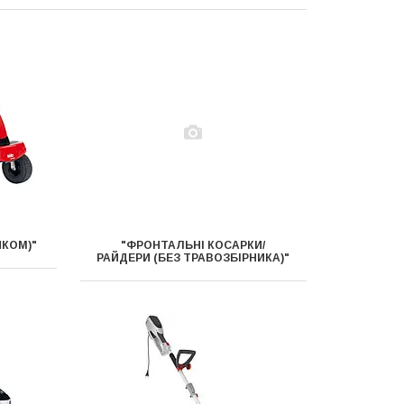
ИКОМ)"
"ФРОНТАЛЬНІ КОСАРКИ/
РАЙДЕРИ (БЕЗ ТРАВОЗБІРНИКА)"