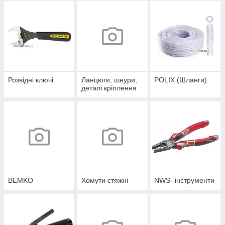
Розвідні ключі
Ланцюги, шнури,
POLIX (Шланги)
деталі кріплення
BEMKO
Хомути стяжні
NWS- інструменти