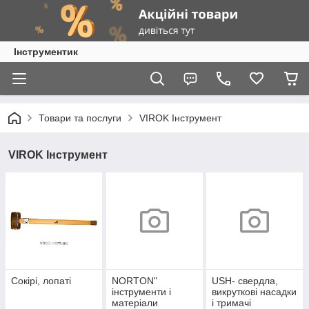
Інструментик
Товари та послуги
VIROK Інструмент
VIROK Інструмент
Сокірі, лопаті
NORTON"
USH- свердла,
інструменти і
викруткові насадки
матеріали
і тримачі