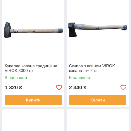
Кувалда кована традиційна
Сокира з клином VIROK
VIROK 3000 гр.
кована m= 2 кг.
В наявності
В наявності
1 320
2 340
₴
₴
Купити
Купити