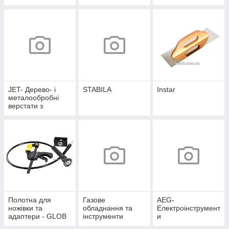
JET- Дерево- і
STABILA
Instar
металообробні
верстати з
обладнанням
Полотна для
Газове
AEG-
ножівки та
обладнання та
Електроінструмент
адаптери - GLOB
інструменти
и