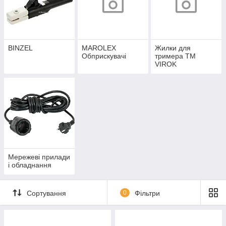
BINZEL
MAROLEX
Жилки для
Обприскувачі
тримера TM
VIROK
Мережеві прилади
і обладнання
Сортування
0
Фільтри