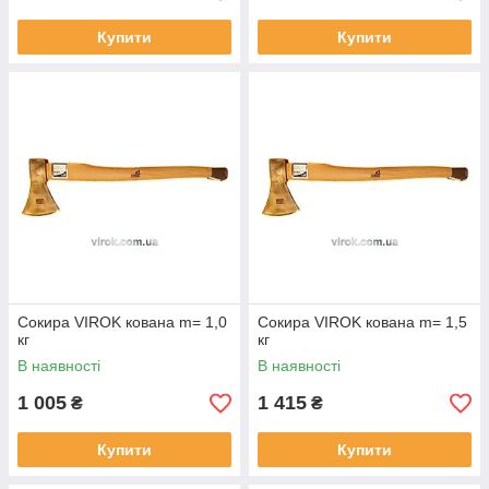
Купити
Купити
Сокира VIROK кована m= 1,0
Сокира VIROK кована m= 1,5
кг
кг
В наявності
В наявності
1 005
1 415
₴
₴
Купити
Купити