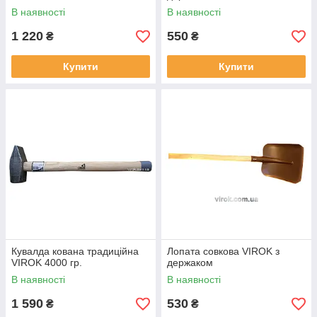
В наявності
В наявності
1 220
550
₴
₴
Купити
Купити
Кувалда кована традиційна
Лопата совкова VIROK з
VIROK 4000 гр.
держаком
В наявності
В наявності
1 590
530
₴
₴