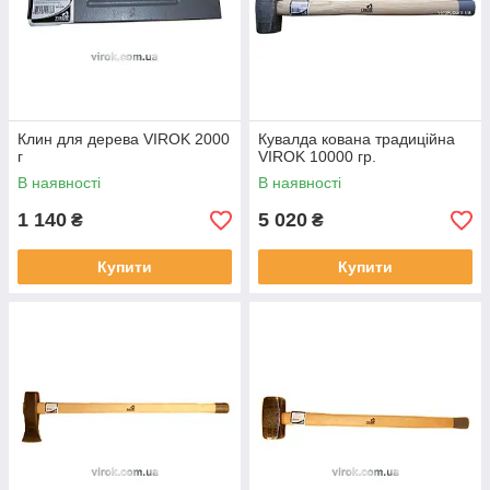
Клин для дерева VIROK 2000
Кувалда кована традиційна
г
VIROK 10000 гр.
В наявності
В наявності
1 140
5 020
₴
₴
Купити
Купити