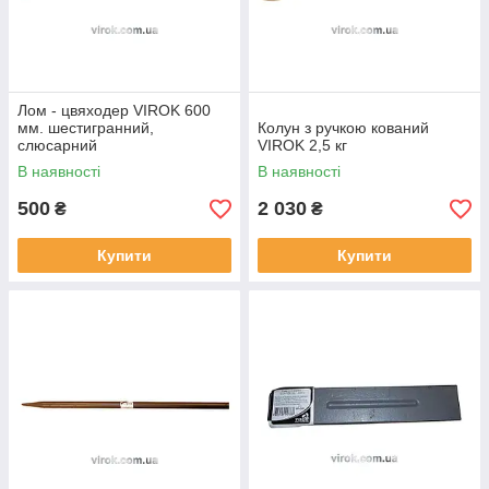
Лом - цвяходер VIROK 600
мм. шестигранний,
Колун з ручкою кований
слюсарний
VIROK 2,5 кг
В наявності
В наявності
500
2 030
₴
₴
Купити
Купити