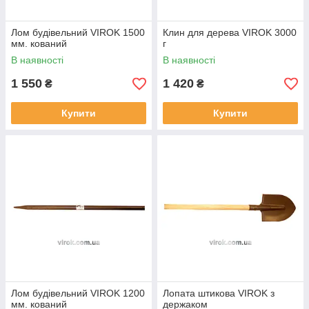
Лом будівельний VIROK 1500
Клин для дерева VIROK 3000
мм. кований
г
В наявності
В наявності
1 550
1 420
₴
₴
Купити
Купити
Лом будівельний VIROK 1200
Лопата штикова VIROK з
мм. кований
держаком