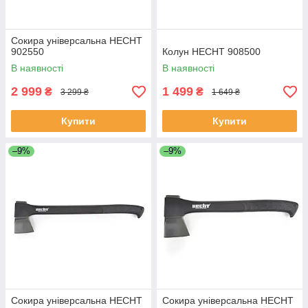
Сокира універсальна HECHT
902550
Колун HECHT 908500
В наявності
В наявності
2 999
1 499
₴
₴
3 299 ₴
1 649 ₴
Купити
Купити
–9%
–9%
Сокира універсальна HECHT
Сокира універсальна HECHT