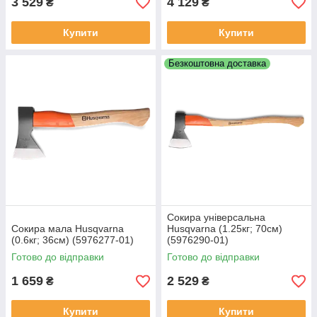
3 529
4 129
₴
₴
Купити
Купити
Безкоштовна доставка
Сокира універсальна
Сокира мала Husqvarna
Husqvarna (1.25кг; 70см)
(0.6кг; 36см) (5976277‑01)
(5976290‑01)
Готово до відправки
Готово до відправки
1 659
2 529
₴
₴
Купити
Купити