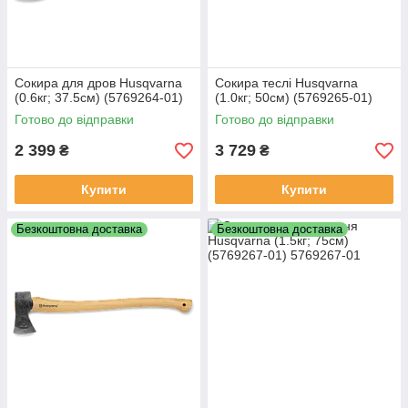
Сокира для дров Husqvarna
Сокира теслі Husqvarna
(0.6кг; 37.5см) (5769264‑01)
(1.0кг; 50см) (5769265‑01)
Готово до відправки
Готово до відправки
2 399
3 729
₴
₴
Купити
Купити
Безкоштовна доставка
Безкоштовна доставка