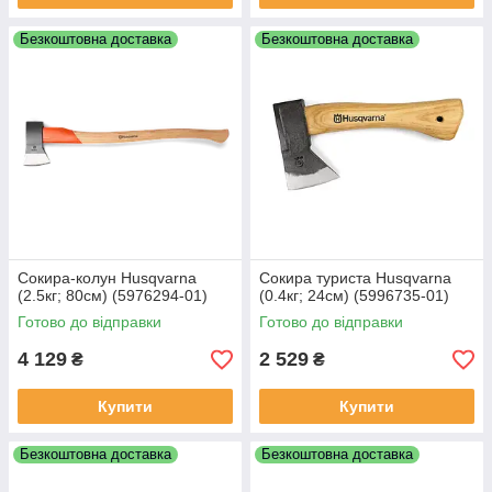
Безкоштовна доставка
Безкоштовна доставка
Сокира-колун Husqvarna
Сокира туриста Husqvarna
(2.5кг; 80см) (5976294‑01)
(0.4кг; 24см) (5996735‑01)
Готово до відправки
Готово до відправки
4 129
2 529
₴
₴
Купити
Купити
Безкоштовна доставка
Безкоштовна доставка