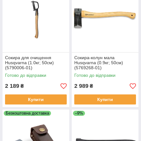
Сокира для очищення
Сокира-колун мала
Husqvarna (1.0кг; 50см)
Husqvarna (0.9кг; 50см)
(5790006‑01)
(5769268‑01)
Готово до відправки
Готово до відправки
2 189
2 989
₴
₴
Купити
Купити
Безкоштовна доставка
–9%