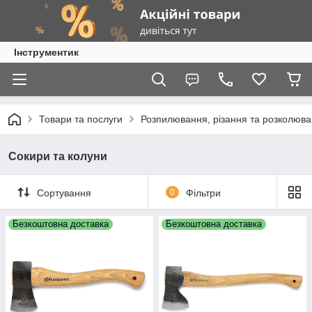
Інструментик
Товари та послуги
Розпилювання, різання та розколюв
Сокири та колуни
Сортування
0
Фільтри
Безкоштовна доставка
Безкоштовна доставка