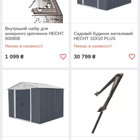
Внутрішній набір для
анкерного кріплення HECHT
Садовий будинок металевий
000808
HECHT 10X10 PLUS
Немає в наявності
Немає в наявності
1 099
30 799
₴
₴