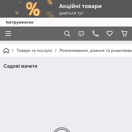
Інструментик
Товари та послуги
Розпилювання, різання та розколюв
Садові мачете