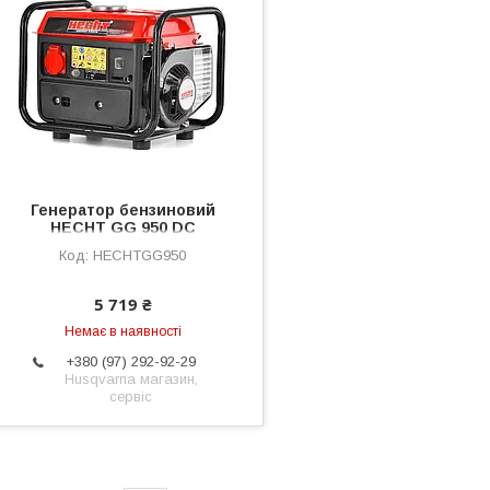
Генератор бензиновий
HECHT GG 950 DC
HECHTGG950
5 719 ₴
Немає в наявності
+380 (97) 292-92-29
Husqvarna магазин,
сервіс