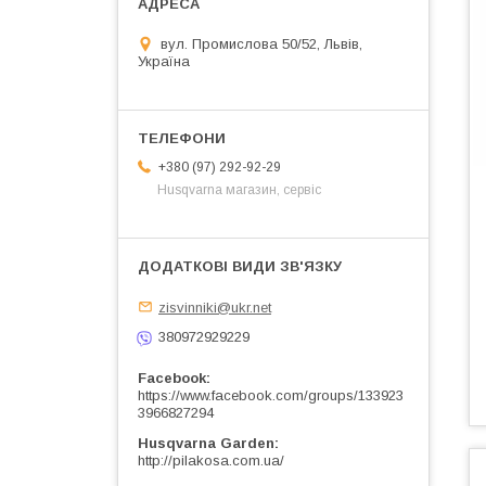
вул. Промислова 50/52, Львів,
Україна
+380 (97) 292-92-29
Husqvarna магазин, сервіс
zisvinniki@ukr.net
380972929229
Facebook
https://www.facebook.com/groups/133923
3966827294
Husqvarna Garden
http://pilakosa.com.ua/