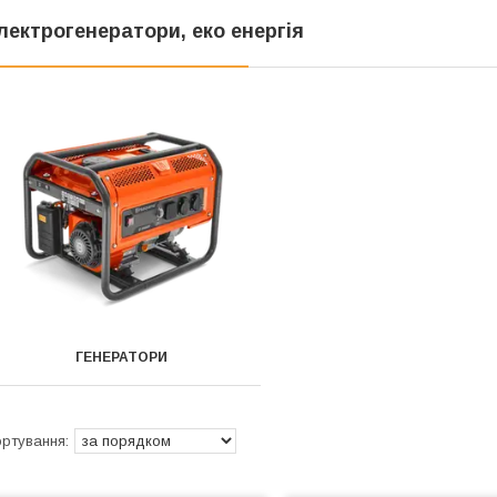
лектрогенератори, еко енергія
ГЕНЕРАТОРИ