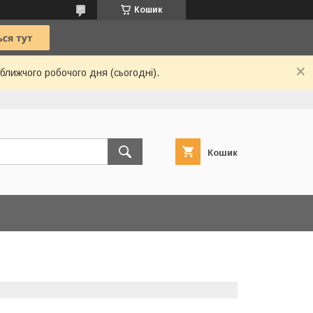
Кошик
ближчого робочого дня (сьогодні).
Кошик