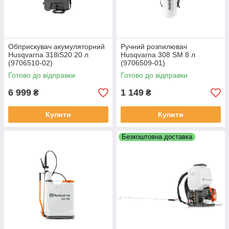
Обприскувач акумуляторний
Ручний розпилювач
Husqvarna 318iS20 20 л
Husqvarna 308 SM 8 л
(9706510-02)
(9706509-01)
Готово до відправки
Готово до відправки
6 999
1 149
₴
₴
Купити
Купити
Безкоштовна доставка