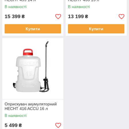
В наявності
В наявності
15 399
13 199
₴
₴
Купити
Купити
Оприскувач акумуляторний
HECHT 416 ACCU 16 л
В наявності
5 499
₴