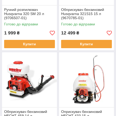
Ручний розпилювач
Обприскувач бензиновий
Husqvarna 320 SM 20 л
Husqvarna 321S15 15 л
(9706507-01)
(9670785-01)
Готово до відправки
Готово до відправки
1 999
12 499
₴
₴
Купити
Купити
Обприскувач бензиновий
Оприскувач бензиновий
HECHT 459 14 л
HECHT 433 15 л