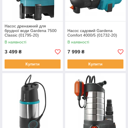
Насос дренажний для
брудної води Gardena 7500
Насос садовий Gardena
Classic (01795-20)
Comfort 4000/5 (01732-20)
В наявності
В наявності
3 499
7 999
₴
₴
Купити
Купити