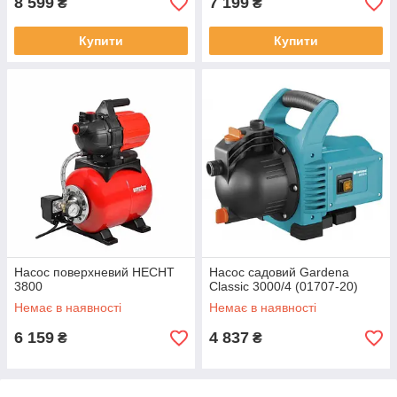
8 599
7 199
₴
₴
Купити
Купити
Насос поверхневий HECHT
Насос садовий Gardena
3800
Classic 3000/4 (01707-20)
Немає в наявності
Немає в наявності
6 159
4 837
₴
₴