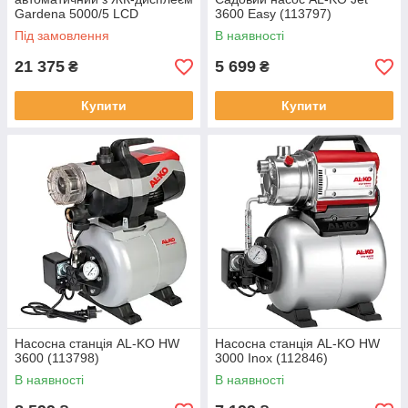
Gardena 5000/5 LCD
3600 Easy (113797)
Automatic (01759-20)
Під замовлення
В наявності
21 375
5 699
₴
₴
Купити
Купити
Насосна станція AL-KO HW
Насосна станція AL-KO HW
3600 (113798)
3000 Inox (112846)
В наявності
В наявності