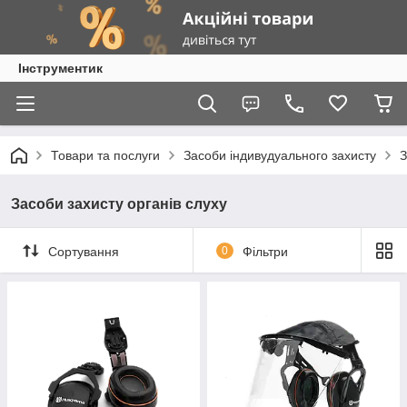
Інструментик
Товари та послуги
Засоби індивудуального захисту
З
Засоби захисту органів слуху
Сортування
0
Фільтри