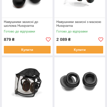
Навушники захисні до
Навушники захисні з маскою
шолома Husqvarna
Husqvarna
Готово до відправки
Готово до відправки
879
2 089
₴
₴
Купити
Купити