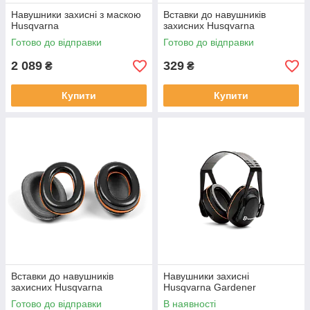
Навушники захисні з маскою
Вставки до навушників
Husqvarna
захисних Husqvarna
Готово до відправки
Готово до відправки
2 089
329
₴
₴
Купити
Купити
Вставки до навушників
Навушники захисні
захисних Husqvarna
Husqvarna Gardener
Готово до відправки
В наявності