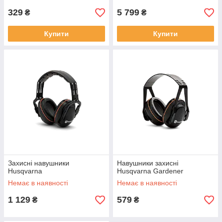
329
5 799
₴
₴
Купити
Купити
Захисні навушники
Навушники захисні
Husqvarna
Husqvarna Gardener
Немає в наявності
Немає в наявності
1 129
579
₴
₴