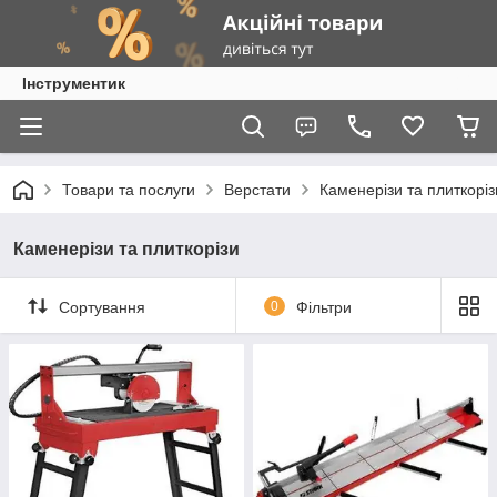
Інструментик
Товари та послуги
Верстати
Каменерізи та плиткоріз
Каменерізи та плиткорізи
Сортування
0
Фільтри