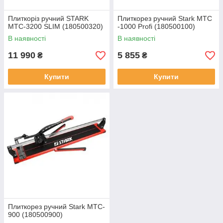
Плиткоріз ручний STARK
Плиткорез ручний Stark MTC
MTC-3200 SLIM (180500320)
-1000 Profi (180500100)
В наявності
В наявності
11 990
5 855
₴
₴
Купити
Купити
Плиткорез ручний Stark MTC-
900 (180500900)