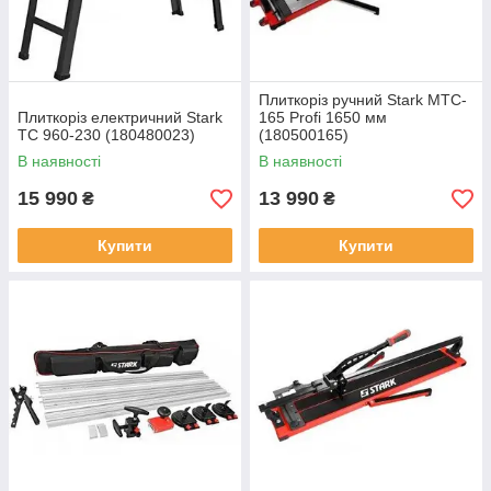
Плиткоріз ручний Stark MTC-
Плиткоріз електричний Stark
165 Profi 1650 мм
TC 960-230 (180480023)
(180500165)
В наявності
В наявності
15 990
13 990
₴
₴
Купити
Купити