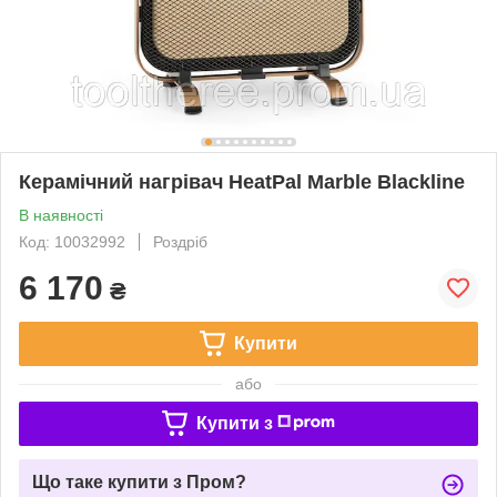
Керамічний нагрівач HeatPal Marble Blackline
В наявності
Код: 10032992
Роздріб
6 170
₴
Купити
або
Купити з
Що таке купити з Пром?