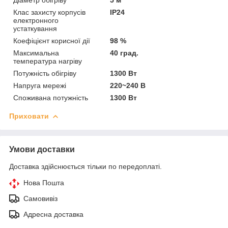
Клас захисту корпусів
IP24
електронного
устаткування
Коефіцієнт корисної дії
98 %
Максимальна
40 град.
температура нагріву
Потужність обігріву
1300 Вт
Напруга мережі
220~240 В
Споживана потужність
1300 Вт
Приховати
Умови доставки
Доставка здійснюється тільки по передоплаті.
Нова Пошта
Самовивіз
Адресна доставка